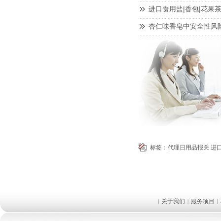
进口食用盐|香包|花果
杏仁味香皂中安全性风
标签：
代理日用品报关
进
关于我们
服务项目
|
|
|