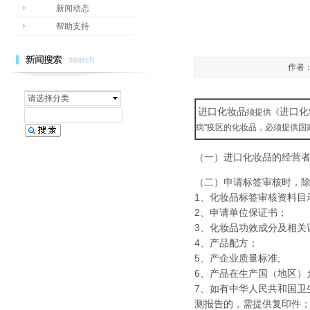
新闻动态
帮助支持
作者：
请选择分类
进口化妆品
进口化
须提供《
病"疫区的化妆品，必须提供国
（一）
进口化妆品
的经营者
（二）申请标签审核时，
1、化妆品标签审核资料目
2、申请单位保证书；
3、化妆品功效成分及相关
4、产品配方；
5、产企业质量标准;
6、产品在生产国（地区）
7、如有中华人民共和国卫
测报告的，需提供复印件