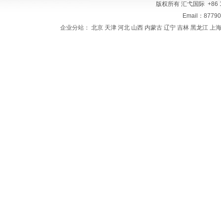
版权所有
汇弋国际
+86 
Email：8779
企业分站：
北京
天津
河北
山西
内蒙古
辽宁
吉林
黑龙江
上