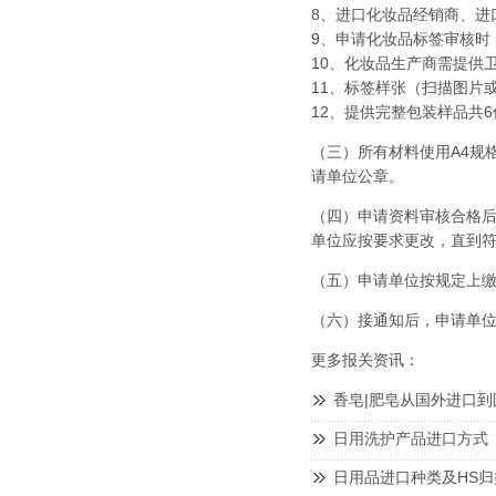
8、
进口化妆品
经销商、进
9、申请化妆品标签审核时
10、化妆品生产商需提供
11、标签样张（扫描图片或
12、提供完整包装样品共6
（三）所有材料使用A4规
请单位公章。
（四）申请资料审核合格
单位应按要求更改，直到
（五）申请单位按规定上
（六）接通知后，申请单
更多
报关
资讯：
香皂|肥皂从国外进口
日用洗护产品进口方式
日用品进口种类及HS归