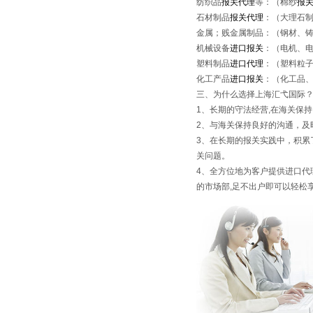
纺织品
报关代理
等：（棉纱
报
石材制品
报关代理
：（大理石
金属；贱金属制品：（钢材、
机械设备
进口报关
：（电机、
塑料制品
进口代理
：（塑料粒
化工产品
进口报关
：（化工品
三、为什么选择上海汇弋国际
1、长期的守法经营,在海关保
2、与海关保持良好的沟通，及
3、在长期的报关实践中，积累
关问题。
4、全方位地为客户提供进口代
的市场部,足不出户即可以轻松