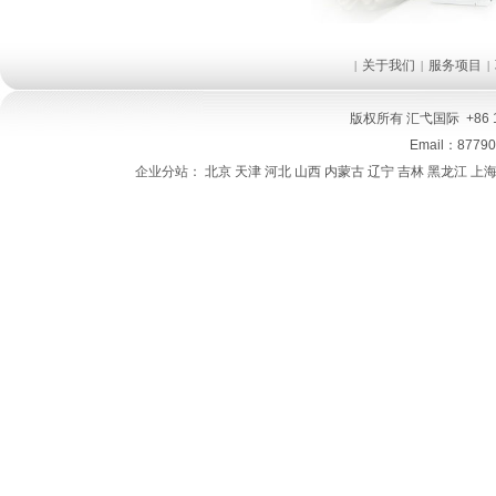
关于我们
服务项目
|
|
|
版权所有
汇弋国际
+86 
Email：8779
企业分站：
北京
天津
河北
山西
内蒙古
辽宁
吉林
黑龙江
上